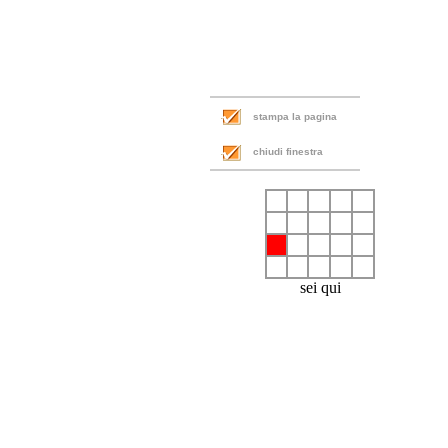
stampa la pagina
chiudi finestra
sei qui