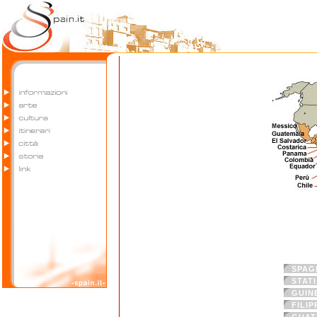
SPAG
STATI
GUIN
FILIP